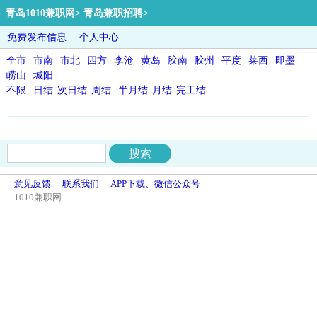
青岛1010兼职网
>
青岛兼职招聘
>
免费发布信息
个人中心
全市
市南
市北
四方
李沧
黄岛
胶南
胶州
平度
莱西
即墨
崂山
城阳
不限
日结
次日结
周结
半月结
月结
完工结
意见反馈
联系我们
APP下载、微信公众号
1010兼职网