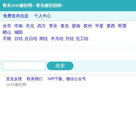
青岛1010兼职网
>
青岛兼职招聘
>
免费发布信息
个人中心
全市
市南
市北
四方
李沧
黄岛
胶南
胶州
平度
莱西
即墨
崂山
城阳
不限
日结
次日结
周结
半月结
月结
完工结
意见反馈
联系我们
APP下载、微信公众号
1010兼职网